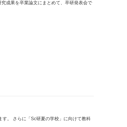
研究成果を卒業論文にまとめて、卒研発表会で
す。 さらに「Sc研夏の学校」に向けて教科