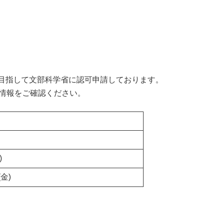
を目指して文部科学省に認可申請しております。
情報をご確認ください。
)
(金)