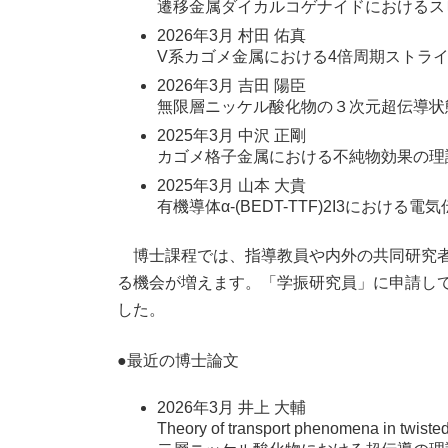
遷移金属ダイカルコゲナイドにおけるス
2026年3月 村田 佑真
V系カゴメ金属における4倍周期ストラ
2026年3月 吉田 陽臣
無限層ニッケル酸化物の３次元超伝導状
2025年3月 中沢 正剛
カゴメ格子金属における不純物効果の理
2025年3月 山本 大貴
有機導体α-(BEDT-TTF)2I3に
博士課程では、指導教員や内外の共同研究者
る機会が増えます。「学振研究員」に申請して
した。
●最近の博士論文
2026年3月 井上 大輔
Theory of transport phenomena in 