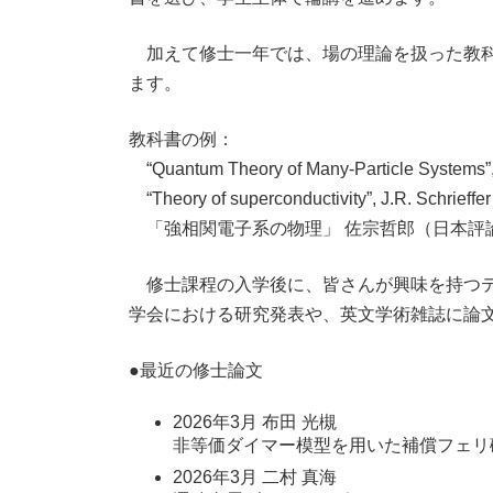
加えて修士一年では、場の理論を扱った教科
ます。
教科書の例：
“Quantum Theory of Many-Particle System
“Theory of superconductivity”, J.R. S
「強相関電子系の物理」 佐宗哲郎（日本評
修士課程の入学後に、皆さんが興味を持つテ
学会における研究発表や、英文学術雑誌に論
●最近の修士論文
2026年3月 布田 光槻
非等価ダイマー模型を用いた補償フェリ
2026年3月 二村 真海