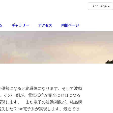
Language
ム
ギャラリー
アクセス
内部ページ
が優勢になると絶縁体になります。そして波動
。その一例が、電気抵抗が完全にゼロになる
実現します。 また電子の波動関数が、結晶構
したDirac電子系が実現します。最近では