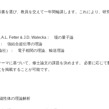
書を選び、教員を交えて一年間輪講します。これにより、研
s”, A.L. Fetter & J.D. Walecka： 場の量子論
chrieffer： 強結合超伝導の理論
論社）： 電子相関の理論、輸送理論
ーマに基づいて、修士論文の課題を決めます。 必要に応じて
文を掲載することが可能です。
磁性体の理論解析