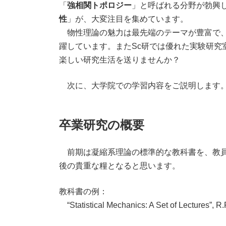
「
強相関トポロジー
」と呼ばれる分野が勃興
性
」が、大変注目を集めています。
物性理論の魅力は最先端のテーマが豊富で、
躍しています。またSc研では優れた実験研究
楽しい研究生活を送りませんか？
次に、大学院での学習内容をご説明します
卒業研究の概要
前期は凝縮系理論の標準的な教科書を、教員
後の貴重な糧となると思います。
教科書の例：
“Statistical Mechanics: A Set of Lec