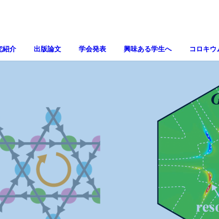
究紹介
出版論文
学会発表
興味ある学生へ
コロキウ