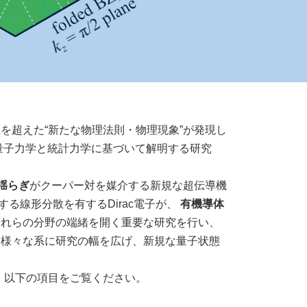
超えた“新たな物理法則・物理現象”が発現し
量子力学と統計力学に基づいて解明する研究
揺らぎ
がクーパー対を媒介する新規な超伝導機
る線形分散を有するDirac電子が、
有機導体
これらの分野の端緒を開く重要な研究を行い、
 様々な系に研究の幅を広げ、新規な量子状態
、以下の項目をご覧ください。