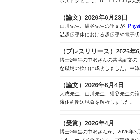
ポスドクとして、Dr Jun Zha
（論文）2026年6月23日
山川先生、紺谷先生の論文が
Phys
温超伝導体における超伝導や電子状
（プレスリリース）2026年6
博士2年生の中沢さんの共著論文の
な磁場の検出に成功しました。中澤
（論文）2026年6月4日
大成先生、山川先生、紺谷先生の論
液体的輸送現象を解析しました。
（受賞）2026年4月
博士2年生の中沢さんが、2026年