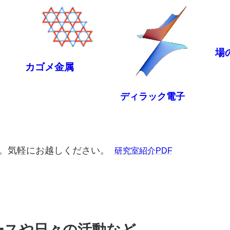
場
カゴメ金属
ディラック電子
。気軽にお越しください。
研究室紹介PDF
ースや日々の活動など