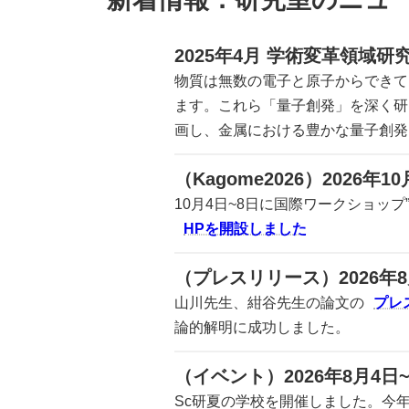
2025年4月
学術変革領域研究
物質は無数の電子と原子からできて
ます。これら「量子創発」を深く研
画し、金属における豊かな量子創発
（Kagome2026）2026年10
10月4日~8日に国際ワークショップ”Nove
HPを開設しました
（プレスリリース）2026年8
山川先生、紺谷先生の論文の
プレ
論的解明に成功しました。
（イベント）2026年8月4日~
Sc研夏の学校を開催しました。今