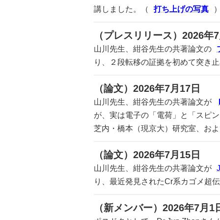
講しました。（
打ち上げの写真
（プレスリリース）2026年7
山川先生、紺谷先生の共著論文の
り、２段転移の証拠を初めて突き止
（論文）2026年7月17日
山川先生、紺谷先生の共著論文が
が、実は電子の「電荷」と「スピン
芝内・橋本（現京大）研究室、およ
（論文）2026年7月15日
山川先生、紺谷先生の共著論文が
り、最近発見されたCr系カゴメ超
（新メンバー）2026年7月1