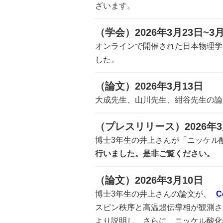
ざいます。
（学会）2026年3月23日~3月
オンラインで開催された日本物理学会
した。
（論文）2026年3月13日
大成先生、山川先生、紺谷先生の
（プレスリリース）2026年3
博士3年生の井上さんが「ニッケル
行いました。是非ご覧ください。
（論文）2026年3月10日
博士3年生の井上さんの論文が、
C
スピン秩序と高温超伝導相が観測さ
より説明し、さらに、ニッケル酸化