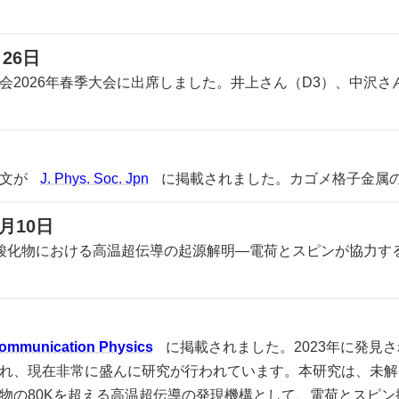
26日
2026年春季大会に出席しました。井上さん（D3）、中沢さ
論文が
J. Phys. Soc. Jpn
に掲載されました。カゴメ格子金属の
月10日
酸化物における高温超伝導の起源解明―電荷とスピンが協力す
ommunication Physics
に掲載されました。2023年に発見
れ、現在非常に盛んに研究が行われています。本研究は、未解
物の80Kを超える高温超伝導の発現機構として、電荷とスピ