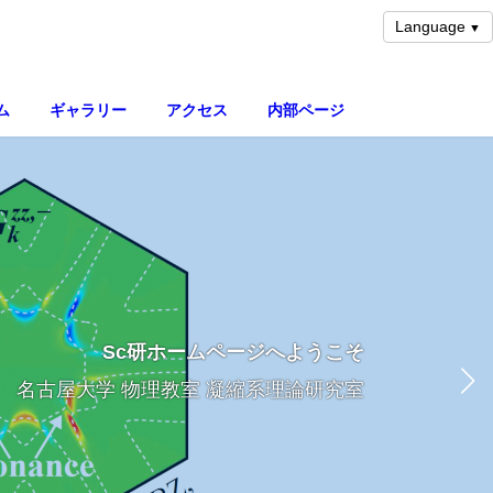
Language
ム
ギャラリー
アクセス
内部ページ
Sc研ホームページへようこそ
Sc研ホームページへようこそ
Sc研ホームページへようこそ
名古屋大学 物理教室 凝縮系理論研究室
名古屋大学 物理教室 凝縮系理論研究室
名古屋大学 物理教室 凝縮系理論研究室