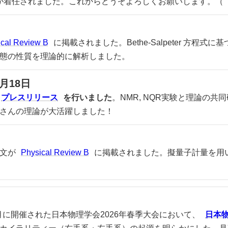
nさんが着任されました。これからどうぞよろしくお願いします。（
ical Review B
に掲載されました。Bethe-Salpeter 方
態の性質を理論的に解析しました。
月18日
プレスリリース
を行いました
。NMR, NQR実験と理論の
さんの理論が大活躍しました！
文が
Physical Review B
に掲載されました。擬量子計量を用
3月に開催された日本物理学会2026年春季大会において、
日本