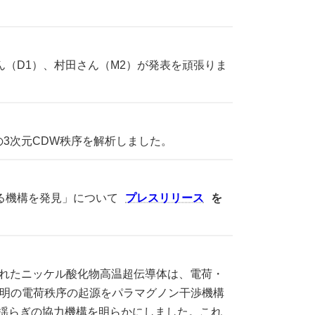
ん（D1）、村田さん（M2）が発表を頑張りま
3次元CDW秩序を解析しました。
る機構を発見」について
プレスリリース
を
されたニッケル酸化物高温超伝導体は、電荷・
明の電荷秩序の起源をパラマグノン干渉機構
ン揺らぎの協力機構を明らかにしました。これ