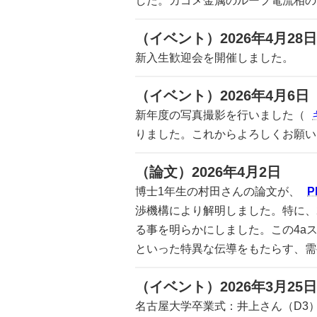
した。カゴメ金属のループ電流相の
（イベント）2026年4月28日
新入生歓迎会を開催しました。
（イベント）2026年4月6日
新年度の写真撮影を行いました（
りました。これからよろしくお願い
（論文）2026年4月2日
博士1年生の村田さんの論文が、
P
渉機構により解明しました。特に、
る事を明らかにしました。この4a
といった特異な伝導をもたらす、需
（イベント）2026年3月25日
名古屋大学卒業式：井上さん（D3）