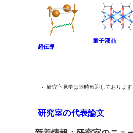
量子液晶
超伝導
研究室見学は随時歓迎しております
研究室の代表論文
新着情報：研究室のニュ